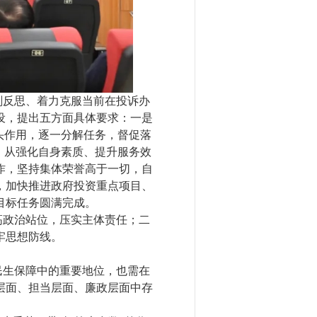
刻反思、着力克服当前在投诉办
设，提出五方面具体要求：一是
头作用，逐一分解任务，督促落
，从强化自身素质、提升服务效
作，坚持集体荣誉高于一切，自
，加快推进政府投资重点项目、
目标任务圆满完成。
高政治站位，压实主体责任；二
牢思想防线。
民生保障中的重要地位，也需在
层面、担当层面、廉政层面中存