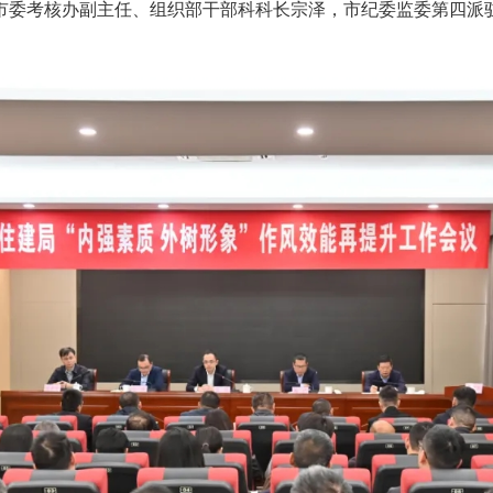
市委考核办副主任、组织部干部科科长宗泽，市纪委监委第四派