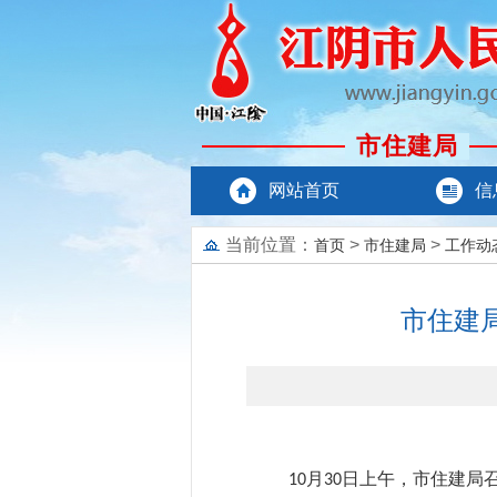
市住建局
网站首页
信
当前位置：
>
>
首页
市住建局
工作动
市住建
月
日上午，市住建局召
10
30