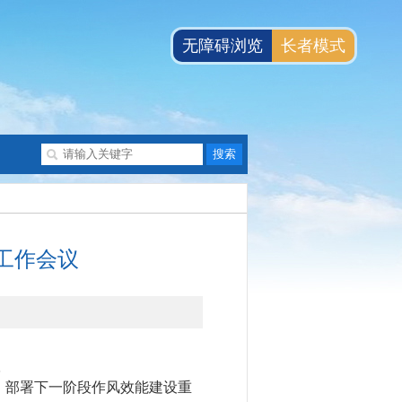
无障碍浏览
长者模式
工作会议
议
，部署下一阶段作风效能建设重