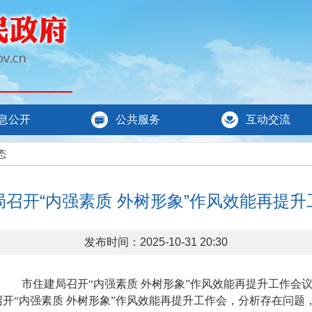
息公开
公共服务
互动交流
态
局召开“内强素质 外树形象”作风效能再提升
发布时间：2025-10-31 20:30
市住建局召开
“内强素质 外树形象”作风效能再提升工作会
开“内强素质 外树形象”作风效能再提升工作会，分析存在问题