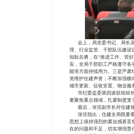
会上，局党委书记、局长
理、行业监管、干部队伍建设
知耻后勇，在
“推进工作、管
实，全局干部职工严格遵守各
能等方面持续用力。三是严肃
觉维护住建声誉；不断加强横
城市更新、征收安置、物业服
市纪委监委第四派驻组组
要聚焦重点领域，扎紧制度笼
最后，张弦副市长对住建
张弦指出，住建全局既要
思想上保持强烈的紧迫感甚至
在的问题和不足，切实增强责