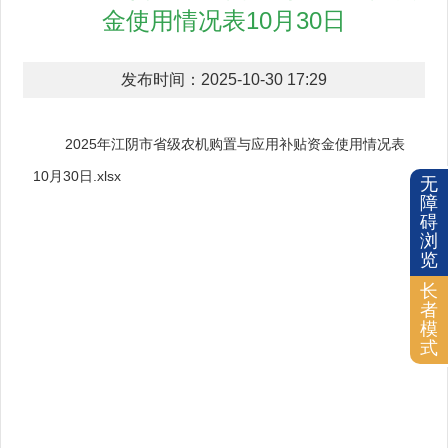
金使用情况表10月30日
发布时间：2025-10-30 17:29
2025年江阴市省级农机购置与应用补贴资金使用情况表
10月30日.xlsx
无
障
碍
浏
览
长
者
模
式