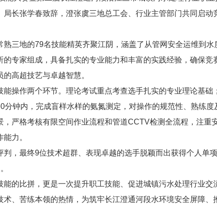
、局长张学春致辞，澄张虞三地总工会、行业主管部门共同启动
三地的79名技能精英齐聚江阴，涵盖了从管网安全运维到水
析的专家组成，具备扎实的专业能力和丰富的实践经验，确保竞
员的高超技艺与卓越智慧。
操作两个环节。理论考试重点考查选手扎实的专业理论基础；
60分钟内，完成盲样水样的氨氮测定，对操作的规范性、熟练度
景，严格考核有限空间作业流程和管道CCTV检测全流程，注重
作能力。
，最终9位技术超群、表现卓越的选手脱颖而出获得个人单项
奖。
的比拼，更是一次提升职工技能、促进城镇污水处理行业交流
技术、苦练本领的热情，为筑牢长江澄通河段水环境安全屏障、