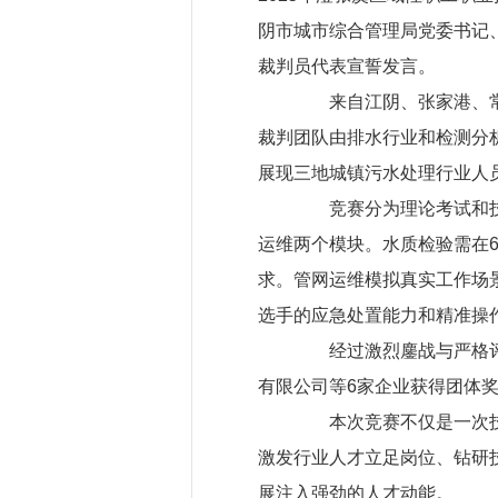
阴市城市综合管理局党委书记
裁判员代表宣誓发言。
来自江阴、张家港、常熟
裁判团队由排水行业和检测分
展现三地城镇污水处理行业人
竞赛分为理论考试和技能
运维两个模块。水质检验需在
求。管网运维模拟真实工作场
选手的应急处置能力和精准操
经过激烈鏖战与严格评判
有限公司等6家企业获得团体
本次竞赛不仅是一次技能
激发行业人才立足岗位、钻研
展注入强劲的人才动能。