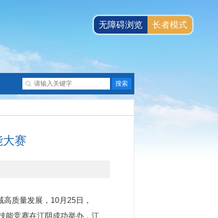
无障碍浏览
长者模式
能大赛
质量发展，10月25日，
业技能竞赛在江阴成功举办，江