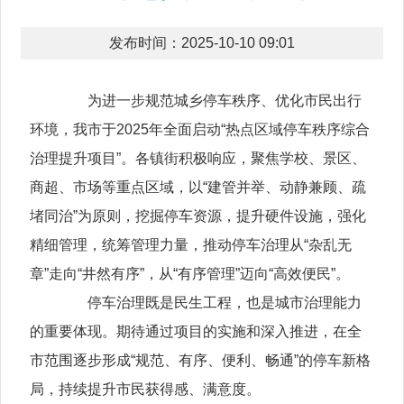
发布时间：2025-10-10 09:01
为进一步规范城乡停车秩序、优化市民出行
环境，我市于2025年全面启动“热点区域停车秩序综合
治理提升项目”。各镇街积极响应，聚焦学校、景区、
商超、市场等重点区域，以“建管并举、动静兼顾、疏
堵同治”为原则，挖掘停车资源，提升硬件设施，强化
精细管理，统筹管理力量，推动停车治理从“杂乱无
章”走向“井然有序”，从“有序管理”迈向“高效便民”。
停车治理既是民生工程，也是城市治理能力
的重要体现。期待通过项目的实施和深入推进，在全
市范围逐步形成“规范、有序、便利、畅通”的停车新格
局，持续提升市民获得感、满意度。