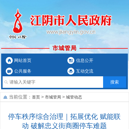
市城管局
网站首页
信息公开
公共服务
互动交流
当前位置：
>
>
首页
市城管局
城管动态
停车秩序综合治理｜拓展优化 赋能联
动 破解忠义街商圈停车难题