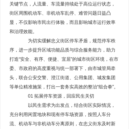
关键节点，人流量、车流量持续处于高位运行状态，
街区周围机动车、非机动车乱停、难管问题日益凸
显，不仅影响市民出行体验，而且影响城市运行效率
和治理效能。
为切实缓解忠义街区停车矛盾，规范停车秩
序，进一步提升区域功能品质与综合服务能力，助力
打造“安全、有序、便捷、宜居”的城市街区环境，在市
委、市政府的高度重视与统一部署下，由市城管局牵
头，联合公安交警、澄江街道、公用集团、城发集团
等单位精准施策，打出一套务实高效的整治“组合拳”。
01 拓展停车资源，回应民生关切
以民生需求为出发点，结合街区实际情况，
充分利用闲置地块和现有停车场资源，按照人车分
流、机动车与非机动车分离原则，在忠义街东及时新