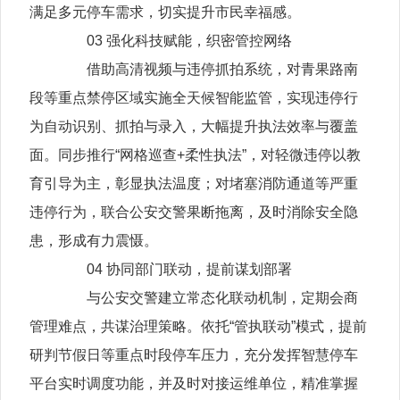
满足多元停车需求，切实提升市民幸福感。
03 强化科技赋能，织密管控网络
借助高清视频与违停抓拍系统，对青果路南
段等重点禁停区域实施全天候智能监管，实现违停行
为自动识别、抓拍与录入，大幅提升执法效率与覆盖
面。同步推行“网格巡查+柔性执法”，对轻微违停以教
育引导为主，彰显执法温度；对堵塞消防通道等严重
违停行为，联合公安交警果断拖离，及时消除安全隐
患，形成有力震慑。
04 协同部门联动，提前谋划部署
与公安交警建立常态化联动机制，定期会商
管理难点，共谋治理策略。依托“管执联动”模式，提前
研判节假日等重点时段停车压力，充分发挥智慧停车
平台实时调度功能，并及时对接运维单位，精准掌握