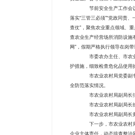
节前安全生产工作会议上
落实“三管三必须”“党政同责
查仗”，聚焦农业重点领域、重
查农业生产经营场所消防设施
网”，假期严格执行领导在岗带
市委农办主任、市农业农
护措施，细致检查危化品使用
市农业农村局党委副书记
全防范落实情况。
市农业农村局副局长张雪
市农业农村局副局长徐
市农业农村局副局长黄珂
下一步，市农业农村局将
企业主体责任，动态排查整治