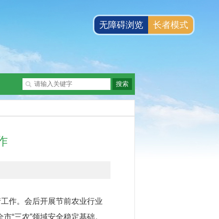
无障碍浏览
长者模式
作
工作。会后开展节前农业行业
市“三农”领域安全稳定基础。