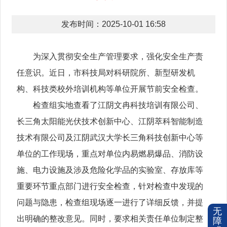
发布时间：2025-10-01 16:58
为深入贯彻安全生产管理要求，强化安全生产责
任意识。近日，市科技局对科研院所、新型研发机
构、科技类校外培训机构等单位开展节前安全检查。
检查组实地查看了江阴文冉科技培训有限公司、
长三角太阳能光伏技术创新中心、江阴萃科智能制造
技术有限公司及江阴武汉大学长三角科技创新中心等
单位的工作现场，重点对单位内易燃易爆品、消防设
施、电力设施及涉及危险化学品的实验室、存放库等
重要环节重点部门进行安全检查，针对检查中发现的
问题与隐患，检查组现场逐一进行了详细反馈，并提
无
出明确的整改意见。同时，要求相关责任单位制定整
障