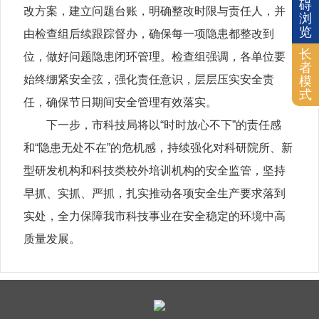
碍
改方案，建立问题台账，明确整改时限与责任人，并
浏
览
由检查组后续跟踪督办，确保每一项隐患都整改到
长
位，做好问题隐患闭环管理。检查组强调，各单位要
者
始终绷紧安全弦，强化责任意识，层层压实安全责
模
式
任，确保节日期间安全管理有效落实。
下一步，市科技局将以“时时放心不下”的责任感
和“隐患无处不在”的危机感，持续强化对科研院所、新
型研发机构和科技类校外培训机构的安全监管，坚持
早抓、实抓、严抓，扎实推动各项安全生产要求落到
实处，全力保障我市科技事业在安全稳定的环境中高
质量发展。