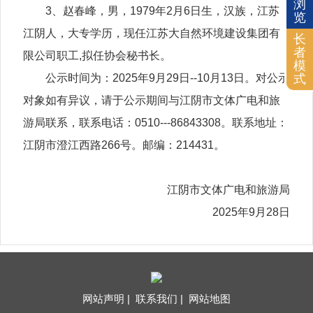
浏
3、赵春峰，男，1979年2月6日生，汉族，江苏
览
江阴人，大专学历，现任江苏大自然环境建设集团有
长
者
限公司职工,拟任协会秘书长。
模
式
公示时间为：2025年9月29日--10月13日。对公示
对象如有异议，请于公示期间与江阴市文体广电和旅
游局联系，联系电话：0510---86843308。联系地址：
江阴市澄江西路266号。邮编：214431。
江阴市文体广电和旅游局
2025年9月28日
网站声明 |
联系我们 |
网站地图