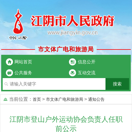
市文体广电和旅游局
网站首页
信息公开
公共服务
互动交流
当前位置：
>
>
首页
市文体广电和旅游局
通知公告
江阴市登山户外运动协会负责人任职
前公示