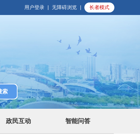
用户登录
|
无障碍浏览
|
长者模式
政民互动
智能问答