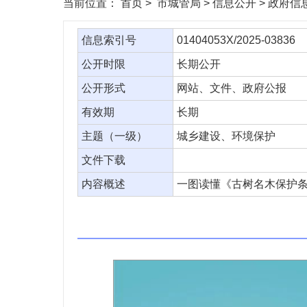
当前位置：
首页
> 市城管局 > 信息公开 > 政府
信息索引号
01404053X/2025-03836
公开时限
长期公开
公开形式
网站、文件、政府公报
有效期
长期
主题（一级）
城乡建设、环境保护
文件下载
内容概述
一图读懂《古树名木保护