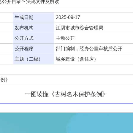
信息公开目录 > 法规文件及解读
生成日期
2025-09-17
发布机构
江阴市城市综合管理局
公开方式
主动公开
公开程序
部门编制，经办公室审核后公开
主题（二级）
城乡建设（含住房）
条例》
一图读懂《古树名木保护条例》