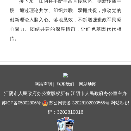
接下来，江阴将不断丰富宣传载体、创新传播手
段，通过理论共学、组织共联、双拥共促，推动党的
创新理论入脑入心、落地见效，不断增强党政军民凝
心聚力、团结共建的深厚情谊，让红色基因代代相
传。
网站声明 |
联系我们 |
网站地图
江阴市人民政府办公室版权所有 江阴市人民政府办公室主办
苏ICP备05002806号
苏公网安备 32028102000565号
网站标识
码：3202810016