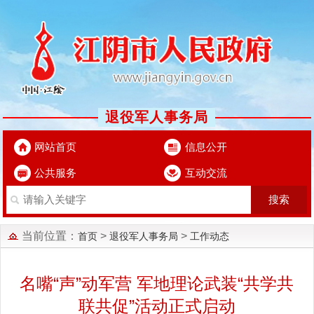
退役军人事务局
网站首页
信息公开
公共服务
互动交流
当前位置：
>
>
首页
退役军人事务局
工作动态
名嘴“声”动军营 军地理论武装“共学共
联共促”活动正式启动