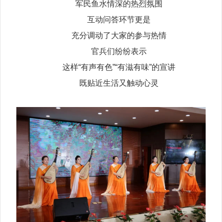
军民鱼水情深的热烈氛围
互动问答环节更是
充分调动了大家的参与热情
官兵们纷纷表示
这样“有声有色”“有滋有味”的宣讲
既贴近生活又触动心灵