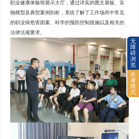
职业健康体验馆展示大厅，通过详实的图文展板、实
物模型及典型案例剖析，系统了解了工作场所中常见
的职业病危害因素、科学的预防控制措施以及相关的
法律法规要求。
无
障
碍
浏
览
长
者
模
式