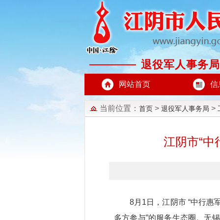
退役军人事务局
网站首页
信
当前位置：
>
>
首页
退役军人事务局
江阴市“中
8月1日，江阴市 “中行
多方参与”的服务生态圈。无