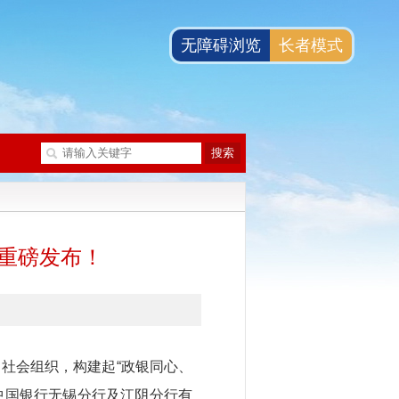
无障碍浏览
长者模式
措重磅发布！
、社会组织，构建起“政银同心、
中国银行无锡分行及江阴分行有