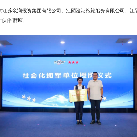
为江苏余润投资集团有限公司、江阴澄港拖轮船务有限公司、江
作伙伴”牌匾。