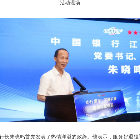
活动现场
行长朱晓鸣首先发表了热情洋溢的致辞。他表示，服务好退役