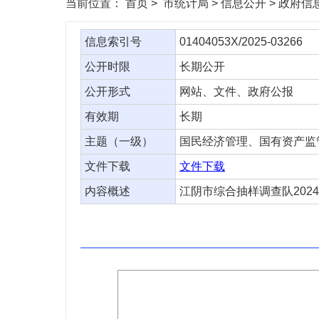
当前位置：
首页
> 市统计局 > 信息公开 > 政府
信息索引号
01404053X/2025-03266
公开时限
长期公开
公开形式
网站、文件、政府公报
有效期
长期
主题（一级）
国民经济管理、国有资产监
文件下载
文件下载
内容概述
江阴市综合抽样调查队202