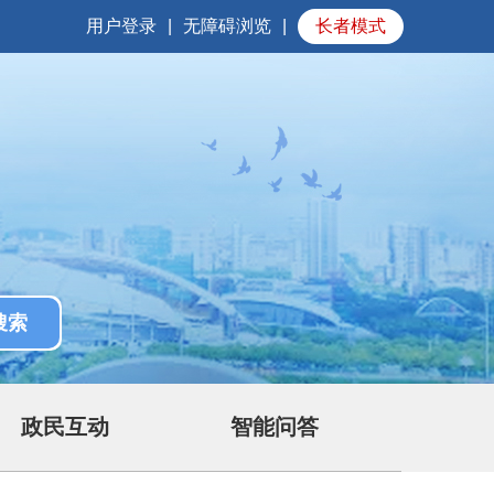
用户登录
|
无障碍浏览
|
长者模式
政民互动
智能问答