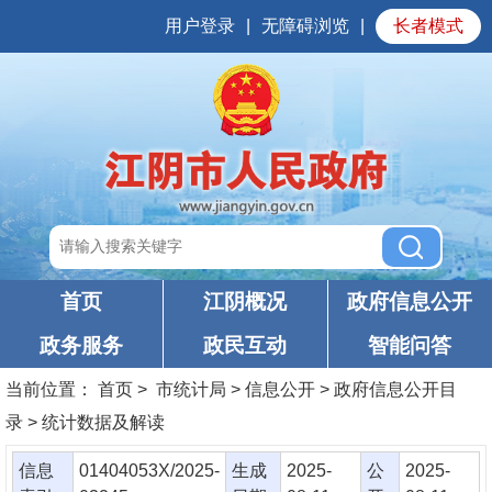
用户登录
|
无障碍浏览
|
长者模式
首页
江阴概况
政府信息公开
政务服务
政民互动
智能问答
当前位置：
首页
> 市统计局 > 信息公开 > 政府信息公开目
录 > 统计数据及解读
信息
01404053X/2025-
生成
2025-
公
2025-