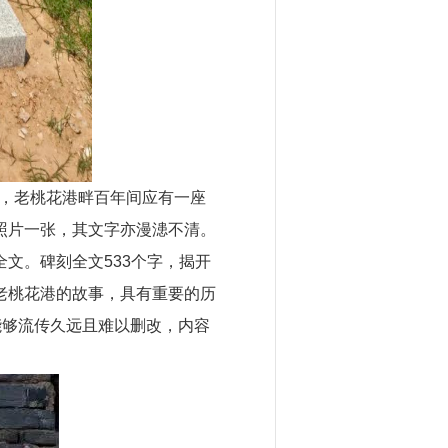
到，老桃花港畔百年间应有一座
照片一张，其文字亦漫漶不清。
文。碑刻全文533个字，揭开
老桃花港的故事，具有重要的历
能够流传久远且难以删改，内容