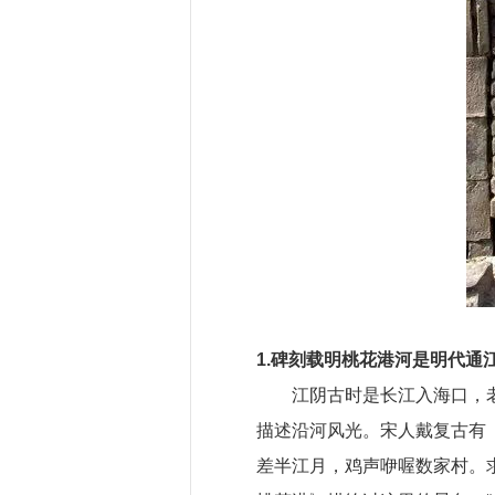
1.碑刻载明桃花港河是明代通
江阴古时是长江入海口，
描述沿河风光。宋人戴复古有
差半江月，鸡声咿喔数家村。