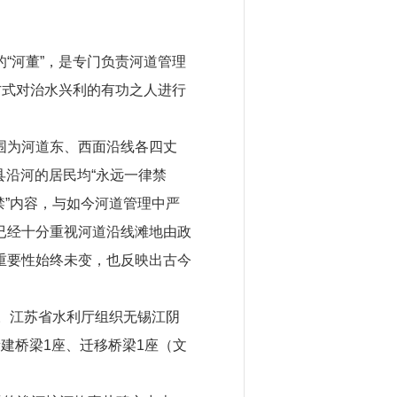
“河董”，是专门负责河道管理
方式对治水兴利的有功之人进行
围为河道东、西面沿线各四丈
县沿河的居民均“永远一律禁
禁”内容，与如今河道管理中严
已经十分重视河道沿线滩地由政
重要性始终未变，也反映出古今
动。江苏省水利厅组织无锡江阴
新建桥梁1座、迁移桥梁1座（文