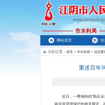
市水利局
网站首页
信
当前位置：
>
>
首页
市水利局
动态要
重述百年
近日，一尊独特的“勒石
扬河道管理保护的相关规定，