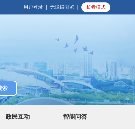
用户登录
|
无障碍浏览
|
长者模式
政民互动
智能问答