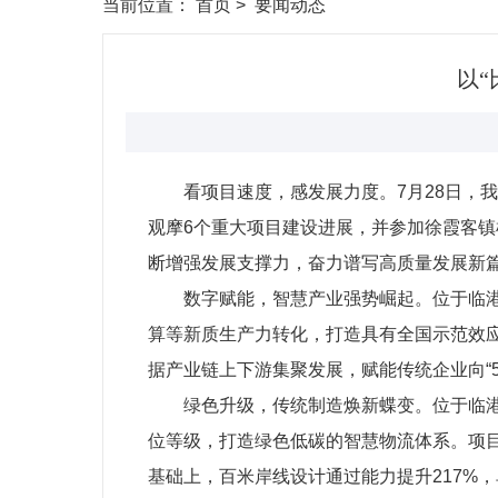
当前位置：
首页
>
要闻动态
以“
看项目速度，感发展力度。7月28日，
观摩6个重大项目建设进展，并参加徐霞客镇
断增强发展支撑力，奋力谱写高质量发展新
数字赋能，智慧产业强势崛起。位于临港
算等新质生产力转化，打造具有全国示范效应的
据产业链上下游集聚发展，赋能传统企业向“5
绿色升级，传统制造焕新蝶变。位于临港
位等级，打造绿色低碳的智慧物流体系。项目已
基础上，百米岸线设计通过能力提升217%