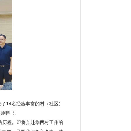
选了14名经验丰富的村（社区）
导师聘书。
路历程。即将奔赴华西村工作的