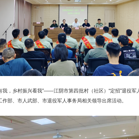
军有我，乡村振兴看我”——江阴市第四批村（社区）“定招”退役
工作部、市人武部、市退役军人事务局相关领导出席活动。