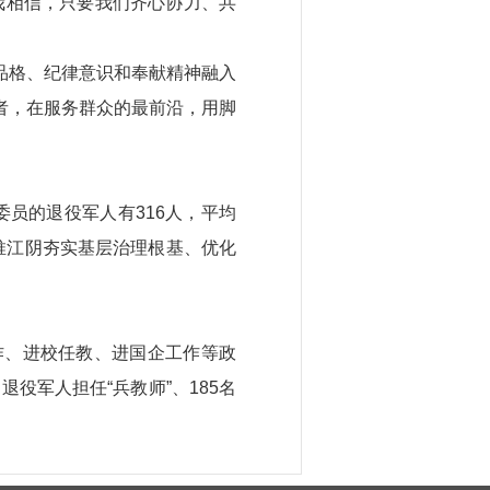
我相信，只要我们齐心协力、共
品格、纪律意识和奉献精神融入
者，在服务群众的最前沿，用脚
委员的退役军人有316人，平均
推江阴夯实基层治理根基、优化
作、进校任教、进国企工作等政
役军人担任“兵教师”、185名