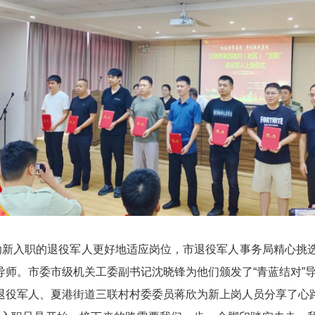
帮助新入职的退役军人更好地适应岗位，市退役军人事务局精心挑
导师。市委市级机关工委副书记沈晓锋为他们颁发了“青蓝结对”
退役军人、夏港街道三联村村委委员蒋欣为新上岗人员分享了心