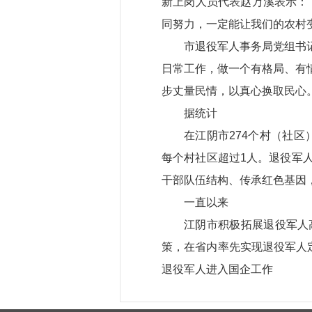
新上岗人员代表赵万溪表示：
同努力，一定能让我们的农村
市退役军人事务局党组书
日常工作，做一个有格局、有
步丈量民情，以真心换取民心
据统计
在江阴市274个村（社区
每个村社区超过1人。退役军
干部队伍结构、传承红色基因
一直以来
江阴市积极拓展退役军人
策，在省内率先实现退役军人定
退役军人进入国企工作