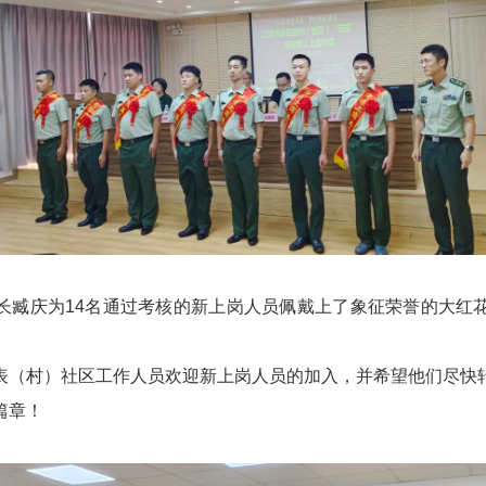
长臧庆为14名通过考核的新上岗人员佩戴上了象征荣誉的大红
表（村）社区工作人员欢迎新上岗人员的加入，并希望他们尽快
篇章！