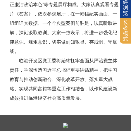
碍
正廉洁政治本色”等专题展厅构成。大家认真观看专题
浏
览
片《答案》，依次参观展厅，在一幅幅纪实画面、一
长
组组详实数据、一个个典型案例前驻足，认真听取讲
者
解，深刻汲取教训。大家一致表示，将进一步强化纪
模
式
律意识、规矩意识，切实做到知敬畏、存戒惧、守底
线。
临港开发区党工委将始终扛牢全面从严治党主体
责任，学深悟透习近平总书记重要讲话精神，把学习
教育与推动创新融合、深化改革开放、落实重大战
略、实现共同富裕等重点工作相结合，以作风建设新
成效推进临港经济社会高质量发展。