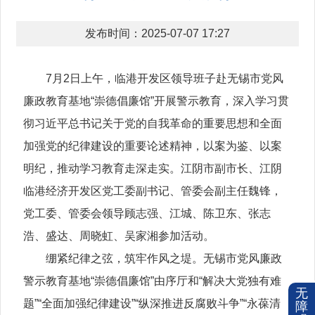
发布时间：2025-07-07 17:27
7月2日上午，临港开发区领导班子赴无锡市党风
廉政教育基地“崇德倡廉馆”开展警示教育，深入学习贯
彻习近平总书记关于党的自我革命的重要思想和全面
加强党的纪律建设的重要论述精神，以案为鉴、以案
明纪，推动学习教育走深走实。江阴市副市长、江阴
临港经济开发区党工委副书记、管委会副主任魏锋，
党工委、管委会领导顾志强、江城、陈卫东、张志
浩、盛达、周晓虹、吴家湘参加活动。
绷紧纪律之弦，筑牢作风之堤。无锡市党风廉政
警示教育基地“崇德倡廉馆”由序厅和“解决大党独有难
无
题”“全面加强纪律建设”“纵深推进反腐败斗争”“永葆清
障