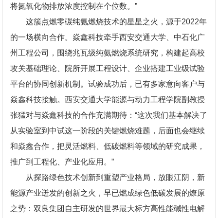
将氮氧化物排放浓度控制在个位数。”
这簇点燃零碳纯氨燃烧技术的星星之火，源于2022年
的一场横向合作。焱鑫科技牵手西安交通大学、中石化广
州工程公司，围绕兆瓦级纯氨燃烧系统研究，构建起高校
攻关基础理论、院所开展工程设计、企业搭建工业级试验
平台的协同创新机制。试验成功后，已有多家意向客户与
焱鑫科技接触。西安交通大学能源与动力工程学院副教授
张猛对与焱鑫科技的合作充满期待：“这次我们基本解决了
从实验室到中试这一阶段的关键燃烧难题，后面也会继续
和焱鑫合作，把灵活燃料、低碳燃料等领域的研究成果，
推广到工程化、产业化应用。”
从探路绿色技术创新到重塑产业格局，放眼江阴，新
能源产业迸发的创新之火，早已燃成绿色低碳发展的燎原
之势：双良集团自主研发的世界最大标方高性能碱性电解