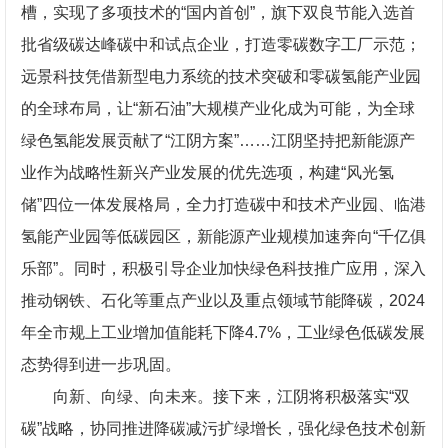
槽，实现了多项技术的“国内首创”，旗下双良节能入选首
批省级碳达峰碳中和试点企业，打造零碳数字工厂示范；
远景科技凭借新型电力系统的技术突破和零碳氢能产业园
的全球布局，让“新石油”大规模产业化成为可能，为全球
绿色氢能发展贡献了“江阴方案”……江阴坚持把新能源产
业作为战略性新兴产业发展的优先选项，构建“风光氢
储”四位一体发展格局，全力打造碳中和技术产业园、临港
氢能产业园等低碳园区，新能源产业规模加速奔向“千亿俱
乐部”。同时，积极引导企业加快绿色科技推广应用，深入
推动钢铁、石化等重点产业以及重点领域节能降碳，2024
年全市规上工业增加值能耗下降4.7%，工业绿色低碳发展
态势得到进一步巩固。
向新、向绿、向未来。接下来，江阴将积极落实“双
碳”战略，协同推进降碳减污扩绿增长，强化绿色技术创新