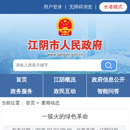
用户登录
|
无障碍浏览
|
长者模式
首页
江阴概况
政府信息公开
政务服务
政民互动
智能问答
当前位置：
首页
>
要闻动态
一簇火的绿色革命