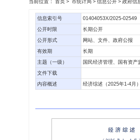
当前位置：
首页
> 市统计局 > 信息公开 > 政府
信息索引号
01404053X/2025-02549
公开时限
长期公开
公开形式
网站、文件、政府公报
有效期
长期
主题（一级）
国民经济管理、国有资产
文件下载
内容概述
经济综述（2025年1-4