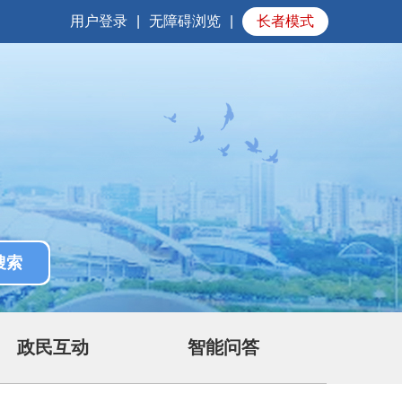
用户登录
|
无障碍浏览
|
长者模式
政民互动
智能问答