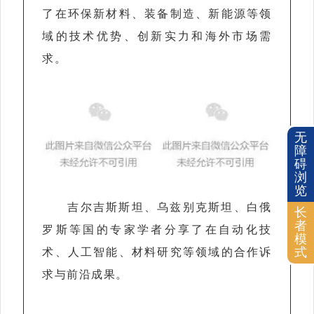
了在环保新材料、装备制造、新能源等领
域的技术优势、创新实力和海外市场需
求。
无
障
碍
浏
览
吉尔吉斯斯坦、乌兹别克斯坦、白俄
长
者
罗斯等国的专家学者分享了在自动化技
模
式
术、人工智能、材料研究等领域的合作诉
求与前沿成果。