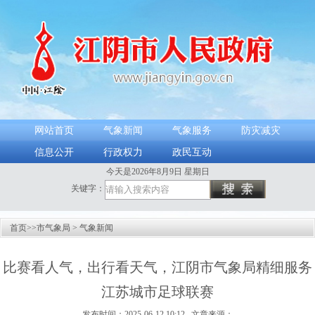
网站首页
气象新闻
气象服务
防灾减灾
信息公开
行政权力
政民互动
今天是2026年8月9日 星期日
关键字：
首页
>>
市气象局
>
气象新闻
比赛看人气，出行看天气，江阴市气象局精细服务
江苏城市足球联赛
发布时间：2025-06-12 10:12 文章来源：