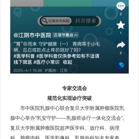
专家交流会
规范化实现诊疗突破
市中医院乳腺中心联合复旦大学附属肿瘤医院乳
腺中心举办“乳安守护——乳腺癌诊疗一体化交流会”。
复旦大学附属肿瘤医院超声医学科、放疗科、病理
科、肿瘤内科、医学影像科、乳腺外科知名专家参