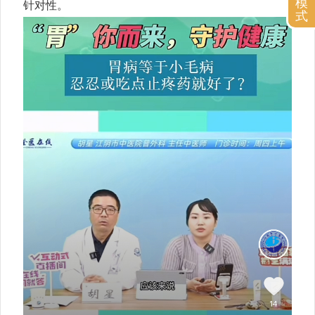
模
针对性。
式