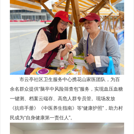
市云亭社区卫生服务中心携花山家医团队，为百
余名群众提供“脑卒中风险筛查包”服务，实现血压血糖
一键测、档案云端存、高危人群专员管。现场发放
《抗癌手册》《中医养生指南》等“健康护照”，助力村
民成为“自身健康第一责任人”。