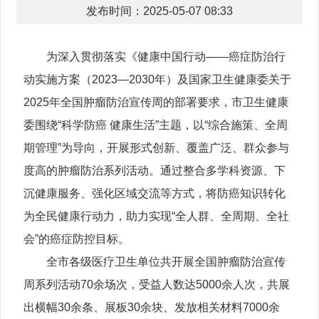
发布时间：2025-05-07 08:33
为深入贯彻落实《健康中国行动——癌症防治行
动实施方案（2023—2030年）及国家卫生健康委关于
2025年全国肿瘤防治宣传周的部署要求，市卫生健康
委围绕“科学防癌 健康生活”主题，以“综合施策、全周
期管理”为导向，开展形式创新、覆盖广泛、群众参与
度高的肿瘤防治系列活动。通过整合多学科资源、下
沉健康服务、强化区域交流等方式，将防癌知识转化
为全民健康行动力，助力实现“全人群、全周期、全社
会”的癌症防控目标。
全市各级医疗卫生单位共开展全国肿瘤防治宣传
周系列活动70余场次，受益人数达5000余人次，共展
出横幅30余条、展板30余块、发放相关材料7000余