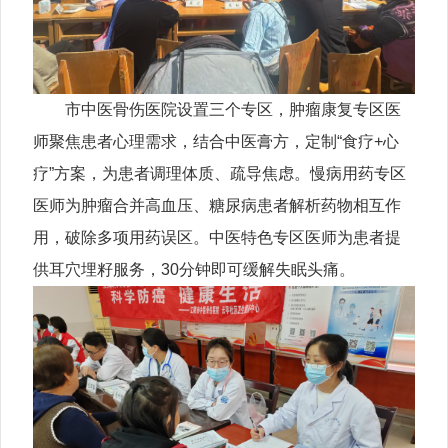
市中医骨伤医院设置三个专区，肿瘤康复专区医
师聚焦患者心理需求，结合中医膏方，定制“食疗+心
疗”方案，为患者调理体质、疏导焦虑。慢病用药专区
医师为肿瘤合并高血压、糖尿病患者解析药物相互作
用，破除多项用药误区。中医特色专区医师为患者提
供耳穴埋籽服务，30分钟即可缓解失眠头痛。