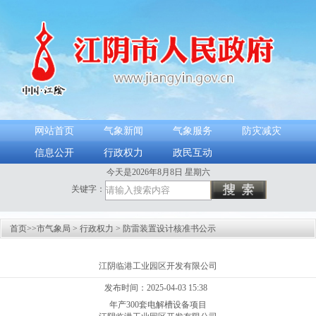
网站首页
气象新闻
气象服务
防灾减灾
信息公开
行政权力
政民互动
今天是2026年8月8日 星期六
关键字：
首页
>>
市气象局
>
行政权力
>
防雷装置设计核准书公示
江阴临港工业园区开发有限公司
发布时间：2025-04-03 15:38
年产300套电解槽设备项目