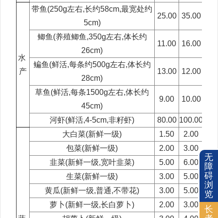
带鱼(250g左右,长约58cm,最宽处约
25.00
35.00
28.
5cm)
鲫鱼(养殖鲫鱼,350g左右,体长约
11.00
16.00
15.
26cm)
水
鳊鱼(鲜活,每条约500g左右,体长约
产
13.00
12.00
13.
28cm)
草鱼(鲜活,每条1500g左右,体长约
9.00
10.00
10.
45cm)
河虾(鲜活,4-5cm,非籽虾)
80.00
100.00
120
大白菜(新鲜一级)
1.50
2.00
0.
包菜(新鲜一级)
2.00
3.00
1.
无
韭菜(新鲜一级,宽叶韭菜)
5.00
6.00
4.
障
碍
生菜(新鲜一级)
3.00
5.00
4.
浏
黄瓜(新鲜一级,普通,不带花)
3.00
5.00
4.
览
萝卜(新鲜一级,长白萝卜)
2.00
3.00
1.
长