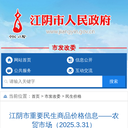
市发改委
网站首页
信息公开
公共服务
互动交流
当前位置：
>
>
首页
市发改委
民生价格
江阴市重要民生商品价格信息——农
贸市场（2025.3.31）