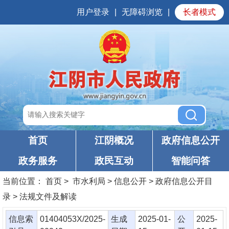
用户登录
|
无障碍浏览
|
长者模式
首页
江阴概况
政府信息公开
政务服务
政民互动
智能问答
当前位置：
首页
> 市水利局 > 信息公开 > 政府信息公开目
录 > 法规文件及解读
信息索
01404053X/2025-
生成
2025-01-
公
2025-