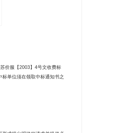
价服【2003】4号文收费标
中标单位须在领取中标通知书之