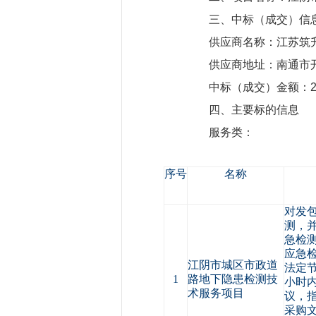
三、中标（成交）信
供应商名称：江苏筑升
供应商地址：南通市开发区
中标（成交）金额：2340
四、主要标的信息
服务类：
序号
名称
对发
测，
急检测
应急
江阴市城区市政道
法定
1
路地下隐患检测技
小时
术服务项目
议，
采购