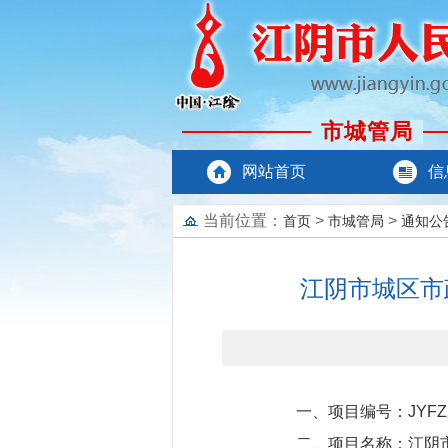
市城管局
网站首页
信
当前位置：
>
>
首页
市城管局
通知公
江阴市城区市
一、项目编号：JYFZ20
二、项目名称：江阴市