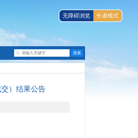
无障碍浏览
长者模式
成交）结果公告