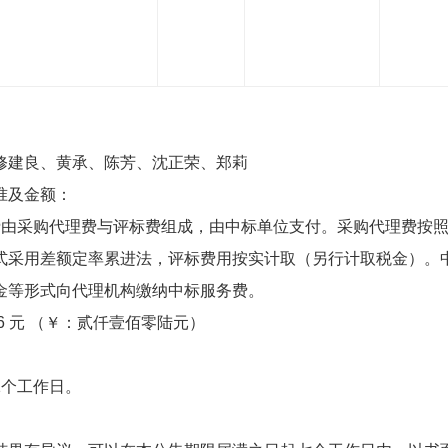
建良、黄承、陈芳、沈正荣、郑莉
及金额：
采购代理费与评标费组成，由中标单位支付。采购代理费按照苏
方式采用差额定率累进法，评标费用按实计取（另行计取税金）。
金等形式向代理机构缴纳中标服务费。
 元 （￥：贰仟壹佰零陆元）
个工作日。