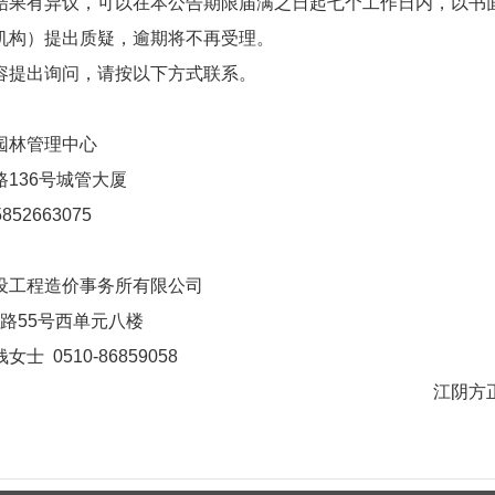
有异议，可以在本公告期限届满之日起七个工作日内，以书面
机构）提出质疑，逾期将不再受理。
提出询问，请按以下方式联系。
林管理中心
36号城管大厦
2663075
工程造价事务所有限公司
55号西单元八楼
0510-86859058
江阴方正