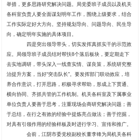
举措，更多思路研究解决问题。局党委班子成员以及机关
各科室负责人要全面谋划明年工作，围绕上级要求，结合
工作实际定好大方向。坚持规划导向、问题导向、民生导
向，确定明年实施的具体项目。
四是突出领导带头，切实发挥真抓实干的示范效
应。局领导班子成员结对帮扶8个落后板块，要定期走下
去实地调研，带头深入一线查实情、谋良策，系统研究整
治提升方案，当好“突击队长”。要发挥部门联动效应，培
养合作意识，打开思路，积极寻求帮助，形成上下贯通、
横向协同、齐抓共管的工作机制。机关各科室及下属事业
单位负责人要善于思考，注重现场会商研究解决问题；善
于总结，在行之有效的经验中提炼亮点做法；善于挖掘，
对具有引领作用的经验样板及时进行学习、宣传和推广。
会前，江阴市委党校副校长董李锋为局机关各科