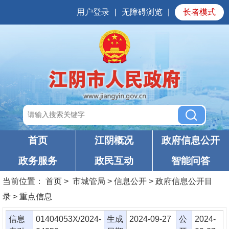
用户登录
|
无障碍浏览
|
长者模式
首页
江阴概况
政府信息公开
政务服务
政民互动
智能问答
当前位置：
首页
> 市城管局 > 信息公开 > 政府信息公开目
录 > 重点信息
信息
01404053X/2024-
生成
2024-09-27
公
2024-