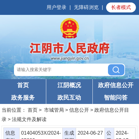
用户登录
|
无障碍浏览
|
长者模式
首页
江阴概况
政府信息公开
政务服务
政民互动
智能问答
当前位置：
首页
> 市城管局 > 信息公开 > 政府信息公开目
录 > 法规文件及解读
信息
01404053X/2024-
生成
2024-06-27
公
2024-