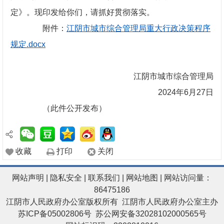
定》。现印发给你们，请抓好贯彻落实。
附件：
江阴市城市综合管理局重大行政决策程序
规定.docx
江阴市城市综合管理局
2024年6月27日
（此件公开发布）
收藏
打印
关闭
网站声明
|
隐私安全
|
联系我们
|
网站地图
| 网站访问量：
86475186
江阴市人民政府办公室版权所有 江阴市人民政府办公室主办
苏ICP备05002806号
苏公网安备32028102000565号