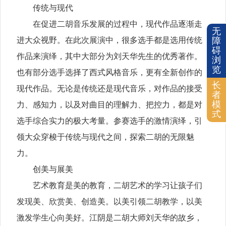
传统与现代
在促进二胡音乐发展的过程中，现代作品逐渐走
无
进大众视野。在此次展演中，很多选手都是选用传统
障
碍
作品来演绎，其中大部分为刘天华先生的优秀著作。
浏
览
也有部分选手选择了西式风格音乐，更有全新创作的
长
现代作品。无论是传统还是现代音乐，对作品的接受
者
模
力、感知力，以及对曲目的理解力、把控力，都是对
式
选手综合实力的极大考量。参赛选手的激情演绎，引
领大众穿梭于传统与现代之间，探索二胡的无限魅
力。
创美与展美
艺术教育是美的教育，二胡艺术的学习让孩子们
发现美、欣赏美、创造美。以美引领二胡教学，以美
激发学生心向美好。江阴是二胡大师刘天华的故乡，