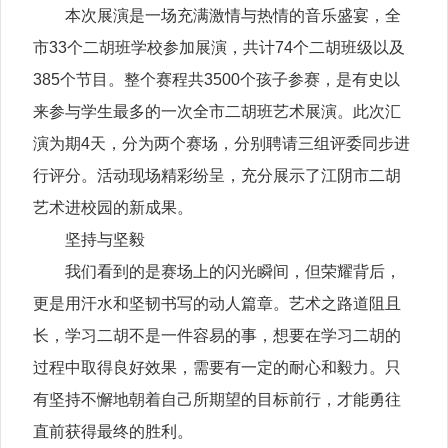
本次展演是一场充满激情与热情的音乐盛宴，全
市33个二胡班学校参加展演，共计74个二胡班级以及
385个节目。整个赛程共3500个孩子参赛，是有史以
来参与学生最多的一次全市二胡班艺术展演。此次汇
演为期4天，分为两个赛场，分别聘请三组评委同步进
行评分。活动现场精彩纷呈，充分展示了江阴市二胡
艺术进校园的新成果。
坚持与坚毅
我们看到的是赛场上的闪光瞬间，但荣耀背后，
更是用汗水和坚韧书写的动人篇章。艺术之路道阻且
长，学习二胡不是一件容易的事，想要在学习二胡的
过程中取得良好效果，需要有一定的耐心和毅力。只
有坚持不懈地朝着自己所期望的目标前行，才能勇往
直前获得最终的胜利。