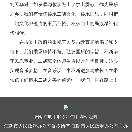
刘天华对二胡发展与教学做出了杰出贡献，作为民乐
之乡，我们有责任传承二胡文化，传承国乐，同时把
二胡文化中蕴含的不屈不挠、积极向上的民族精神代
代相传。
在市委市政府的重视下以及市教育局的倡导和支
持下，我们秉承坚持不懈、弘扬国乐的宗旨，不断坚
守民乐事业。二胡班全体师生将以此作为目标，逐步
实现音乐梦想，在音乐沃土中不断进步与成长！在带
领孩子们追求二胡之美的路途中，我们一直在路上！
网站声明 |
联系我们 |
网站地图
江阴市人民政府办公室版权所有 江阴市人民政府办公室主办