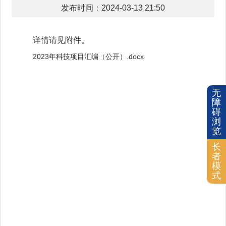
发布时间：2024-03-13 21:50
详情请见附件。
2023年科技项目汇编（公开）.docx
无
障
碍
浏
览
长
者
模
式