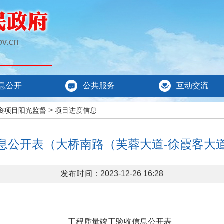
息公开
公共服务
互动交流
>
资项目阳光监督
项目进度信息
息公开表（大桥南路（芙蓉大道-徐霞客大
发布时间：2023-12-26 16:28
工程质量竣工验收信息公开表