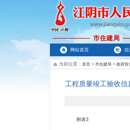
市住建局
网站首页
信
当前位置：
>
>
首页
市住建局
政府投
工程质量竣工验收信
附表3