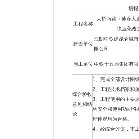
填报
大桥南路（芙蓉大
工程名称
快速化改
江阴中铁建昆仑城市
建设单位
限公司
施工单位
中铁十五局集团有限
1、完成全部设计图
2、工程技术档案和
综合验收
3、工程使用的主要
意见和结
构安全和使用功能性
论
程评定均为合格。
4、经综合评议，本