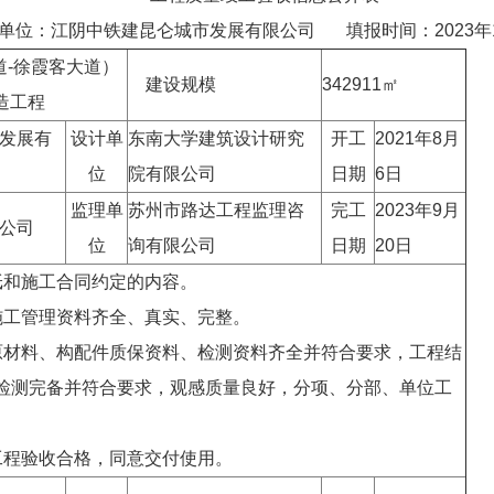
单位：江阴中铁建昆仑城市发展有限公司 填报时间：2023年1
道-徐霞客大道）
建设规模
342911㎡
造工程
发展有
设计单
东南大学建筑设计研究
开工
2021年8月
位
院有限公司
日期
6日
监理单
苏州市路达工程监理咨
完工
2023年9月
公司
位
询有限公司
日期
20日
纸和施工合同约定的内容。
施工管理资料齐全、真实、完整。
原材料、构配件质保资料、检测资料齐全并符合要求，工程结
检测完备并符合要求，观感质量良好，分项、分部、单位工
工程验收合格，同意交付使用。