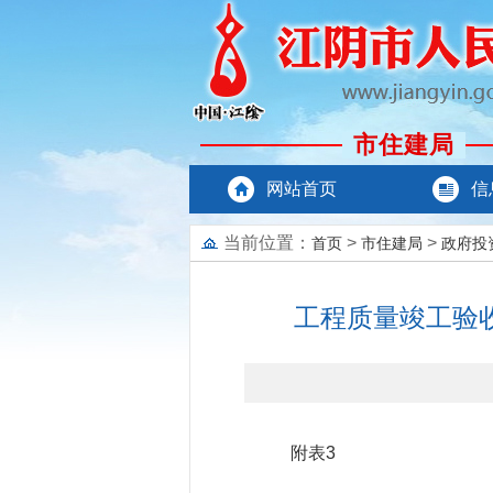
市住建局
网站首页
信
当前位置：
>
>
首页
市住建局
政府投
工程质量竣工验
附表3