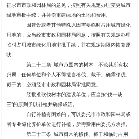
征求市市政和园林局的意见，按照有关规定办理变更城市
绿地审批手续，并补偿重建绿地的土地和费用。
因建设或者其他特殊原因需要临时占用城市绿化
用地的，应当经市市政和园林局同意，按照有关规定办理
临时占用城市绿化用地审批手续，并在规定期限内恢复原
状。
第二十二条 城市范围内的树木，不论其所有权
归属，任何单位和个人不得擅自移伐、截干。确需移伐、
截干的，必须经市市政和园林局审批同意。
经批准砍伐树木的建设单位，应当按“伐一栽
三”的原则予以补植并确保成活。
自行补植有困难的，可以委托市市政和园林局或
者专业绿化养护单位进行补植，所需费用由委托方承担。
第二十三条 城市树木的移伐、截干和临时占用