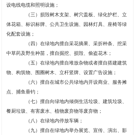
设电线电缆和照明设施；
（三）损毁树木支架、树穴盖板、绿化护栏、立
体花箱、标识标牌、公共卫生设施、园林灯具、座椅等绿
化配套设施；
（四）在绿地内擅自采花摘果、采折种条、挖采
中草药及野生种苗，擅自掘挖、损毁、偷盗花木；
（五）在绿地内擅自堆放杂物或者擅自搭建建筑
物、构筑物、围圈树木、立杆竖牌、设置广告设施；
（六）擅自在城市公共绿地内开设商业、服务摊
点、捕鱼垂钓；
（七）擅自向绿地内倾倒生活垃圾、建筑垃圾、
餐厨垃圾、有害废水、植物废弃物等废弃物；
（八）在绿地内停放车辆；
（九）擅自在绿地内举办展览、宣传、演出、影