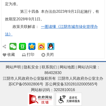
定为准。
第三十四条 本办法自2023年9月1日起施行，有
效期至2028年9月1日。
政策关联解读：
一图读懂《江阴市城市绿化管理办
法》
收藏
打印
关闭
网站声明
|
隐私安全
|
联系我们
|
网站地图
| 网站访问量：
86402830
江阴市人民政府办公室版权所有 江阴市人民政府办公室主办
苏ICP备05002806号
苏公网安备32028102000565号
网站标识码：3202810016