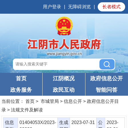
用户登录
|
无障碍浏览
|
长者模式
首页
江阴概况
政府信息公开
政务服务
政民互动
智能问答
当前位置：
首页
> 市城管局 > 信息公开 > 政府信息公开目
录 > 法规文件及解读
信息
01404053X/2023-
生成
2023-07-31
公
2023-