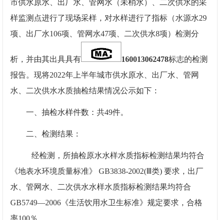
市供水原水、出厂水、管网水（未梢水）、二次供水的采
样监测点进行了现场采样，对水样进行了指标（水源水
29
项、出厂水106项、管网水4
7项、二次供水
8项）检测分
析，并由其出具具有
160013062478
标志的检测
报告。现将
202
2
年
上
半年城市供水原水、出厂水、管网
水、二次供水水质抽检结果情况公示如下：
一、抽检水样件数：共
49件。
二、检测结果：
经检测，所抽检原水水样水质指标检测结果均符合
《地表水环境质量标准》
GB3838-2002(Ⅲ类) 要求，出厂
水、管网水、二次供水水样水质指标检测结果均符合
GB5749—2006《生活饮用水卫生标准》规定要求，合格
率100％。