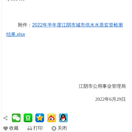
附件：
2022年半年度江阴市城市供水水质监管检测
结果.xlsx
江阴市公用事业
管理局
202
2
年
6
月
2
9日
收藏
打印
关闭