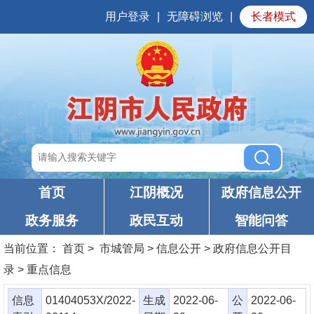
用户登录
|
无障碍浏览
|
长者模式
首页
江阴概况
政府信息公开
政务服务
政民互动
智能问答
当前位置：
首页
> 市城管局 > 信息公开 > 政府信息公开目
录 > 重点信息
信息
01404053X/2022-
生成
2022-06-
公
2022-06-