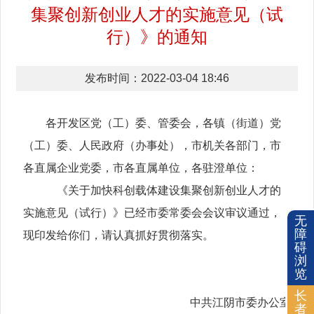
集聚创新创业人才的实施意见（试
行）》的通知
发布时间：2022-03-04 18:46
各开发区党（工）委、管委会，各镇（街道）党
（工）委、人民政府（办事处），市机关各部门，市
各直属企业党委，市各直属单位，各驻澄单位：
《关于加快科创载体建设集聚创新创业人才的
实施意见（试行）》已经市委常委会会议审议通过，
无
障
现印发给你们，请认真抓好贯彻落实。
碍
浏
览
长
中共江阴市委办公室
者