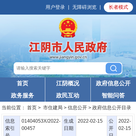
用户登录
|
无障碍浏览
|
长者模式
首页
江阴概况
政府信息公开
政务服务
政民互动
智能问答
当前位置：
首页
> 市住建局 > 信息公开 > 政府信息公开目录
信息
01404053X/2022-
生成
2022-02-15
公
2022-
索引
00457
日期
开
02-15
号
日