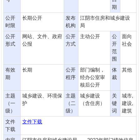
期
公开
长期公开
发布
江阴市住房和城乡建设
时限
机构
局
公开
网站、文件、政府
公开
主动公开
公
面向
形式
公报
方式
开
社会
范
围
有效
长期
公开
部门编制，
体
其他
期
程序
经办公室审
裁
核后公开
主题
城乡建设、环境保
主题
城乡建设
关
城市,
（一
护
（二
（含住房）
键
建设,
级）
级）
词
建筑
文件
文件下载
下载