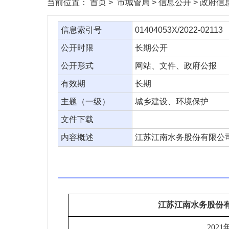
当前位置：
首页
> 市城管局 > 信息公开 > 政府
信息索引号
01404053X/2022-02113
公开时限
长期公开
公开形式
网站、文件、政府公报
有效期
长期
主题（一级）
城乡建设、环境保护
文件下载
内容概述
江苏江南水务股份有限公司
江苏江南水务股份
202
1