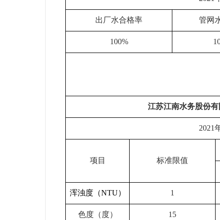
出厂水合格率
管网
100%
1
江苏江南水务股份有
202
1
项目
标准限值
浑浊度（NTU）
1
色度（度）
15