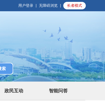
用户登录
|
无障碍浏览
|
长者模式
政民互动
智能问答