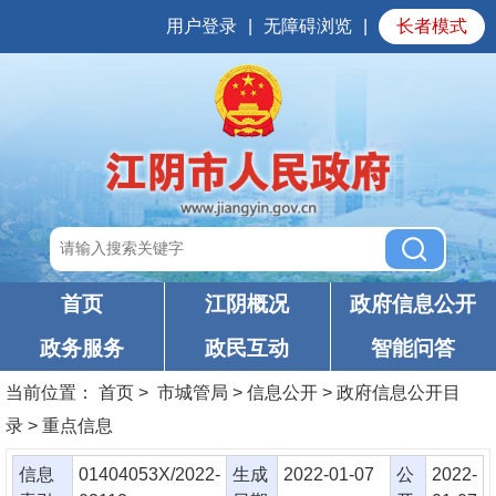
用户登录
|
无障碍浏览
|
长者模式
首页
江阴概况
政府信息公开
政务服务
政民互动
智能问答
当前位置：
首页
> 市城管局 > 信息公开 > 政府信息公开目
录 > 重点信息
信息
01404053X/2022-
生成
2022-01-07
公
2022-