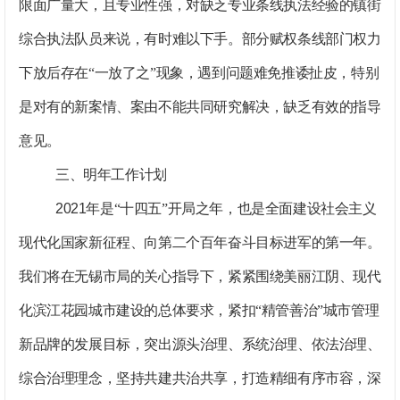
限面广量大，且专业性强，对缺乏专业条线执法经验的镇街
综合执法队员来说，有时难以下手。部分赋权条线部门权力
下放后存在“一放了之”现象，遇到问题难免推诿扯皮，特别
是对有的新案情、案由不能共同研究解决，缺乏有效的指导
意见。
三、明年工作计划
2021
年是“十四五”开局之年，也是全面建设社会主义
现代化国家新征程、向第二个百年奋斗目标进军的第一年。
我们将在无锡市局的关心指导下，紧紧围绕美丽江阴、现代
化滨江花园城市建设的总体要求
，
紧扣“精管善治”城市管理
新品牌的发展目标，突出源头治理、系统治理、依法治理、
综合治理理念，坚持共建共治共享，打造精细有序市容，深