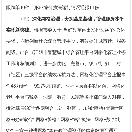
跟踪单
10
件，形成综合执法运行情况通报
11
份。
（四）深化网格治理，夯实基层基础，管理服务水平
实现新突破。
根据市委关于“当好改革再出发排头兵”的总体
要求，不断创新社会综合管理手段，有效提升城市管理服务
能级。出台《江阴市智慧城市综合管理平台网格化管理业务
工作考核细则》，进一步优化、完善市、镇（街道）、村
（社区）三级平台的绩效考核办法，网格化管理平台上报事
件
43
万余件，
99.7%
在镇街、村社区层面得以化解。网格化
管理平台与税务、法院、教育、民宗等多个部门深入对接，
推动基层治理“多网融合”成“一张网”。加强“网格
+
党建”“网
格
+
政法综治”“网格
+
警格”“网格
+
综合执法”“网格
+
数字城
管”“三官一律进网格”等行政管理资源的信息数据互通互