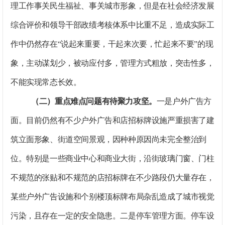
理工作事关民生福祉、事关城市形象，但是在社会经济发展
综合评价和领导干部政绩考核体系中比重不足，造成实际工
作中仍然存在“说起来重要，干起来次要，忙起来不要”的现
象，主动谋划少，被动应付多，管理方式粗放，突击性多，
不能实现常态长效。
（二）重点难点问题有待聚力攻坚。
一是户外广告方
面。
目前仍然有不少户外广告和店招标牌设施严重损害了建
筑立面形象、街道空间景观，因种种原因尚未完全整治到
位。特别是一些商业中心和商业大街，沿街玻璃门窗、门柱
不规范的张贴和不规范的店招标牌在不少路段仍大量存在，
某些户外广告设施和个别楼顶标牌布局杂乱造成了城市视觉
污染，且存在一定的安全隐患。
二是停车管理方面。
停车设