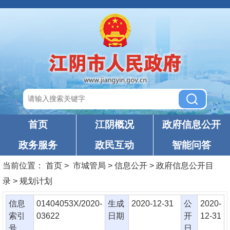
首页
江阴概况
政府信息公开
政务服务
政民互动
智能问答
当前位置：
首页
> 市城管局 > 信息公开 > 政府信息公开目
录 > 规划计划
信息
01404053X/2020-
生成
2020-12-31
公
2020-
索引
03622
日期
开
12-31
号
日