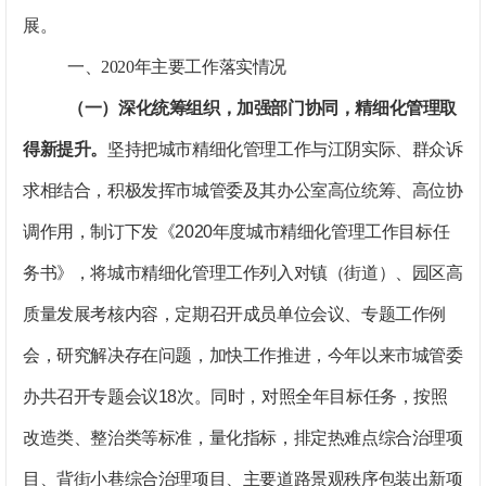
展。
一、2020年主要工作落实情况
（一）深化统筹组织，加强部门协同，精细化管理取
得新提升。
坚持把城市精细化管理工作与江阴实际、群众诉
求相结合，积极发挥市城管委及其办公室高位统筹、高位协
调作用，制订下发《
2020
年度城市精细化管理工作目标任
务书》，将城市精细化管理工作列入对镇（街道）、园区高
质量发展考核内容，定期召开成员单位会议、专题工作例
会，研究解决存在问题，加快工作推进，今年以来市城管委
办共召开专题会议
18
次。同时，对照全年目标任务，按照
改造类、整治类等标准，量化指标，排定热难点综合治理项
目、背街小巷综合治理项目、主要道路景观秩序包装出新项