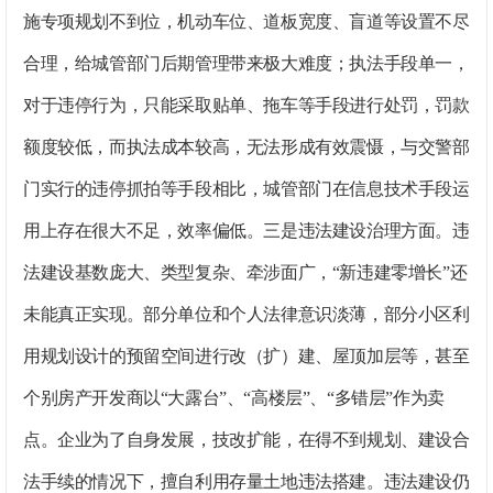
施专项规划不到位，机动车位、道板宽度、盲道等设置不尽
合理，给城管部门后期管理带来极大难度；执法手段单一，
对于违停行为，只能采取贴单、拖车等手段进行处罚，罚款
额度较低，而执法成本较高，无法形成有效震慑，与交警部
门实行的违停抓拍等手段相比，城管部门在信息技术手段运
用上存在很大不足，效率偏低。
三是违法建设治理方面。
违
法建设基数庞大、类型复杂、牵涉面广，“新违建零增长”还
未能真正实现。部分单位和个人法律意识淡薄，部分小区利
用规划设计的预留空间进行改（扩）建、屋顶加层等，甚至
个别房产开发商以“大露台”、“高楼层”、“多错层”作为卖
点。企业为了自身发展，技改扩能，在得不到规划、建设合
法手续的情况下，擅自利用存量土地违法搭建。违法建设仍