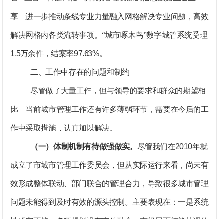
享，进一步推动条线专业力量融入网格解决专业问题，高效
解决网格内各类流转事项。“城市啄木鸟”数字城管系统受理
1.5
万余件，结案率
97.63%
。
二、工作中存在的问题和制约
尽管做了大量工作，但与领导的要求和群众的期望相
比，当前城市管理工作还有许多薄弱环节，需要在今后的工
作中采取措施，认真加以解决。
（一）体制机制有待做强做实。
尽管我们在
2010
年就
成立了市城市管理工作委员会，但从实际运行来看，尚未有
效形成整体联动、部门联合的管理合力，导致很多城市管理
问题未能得到及时有效的源头控制。主要表现在：
一是系统