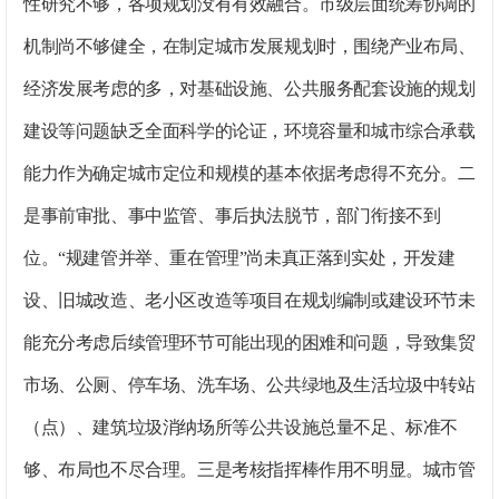
性研究不够，各项规划没有有效融合。
市级层面统筹协调的
机制尚不够健全，在制定城市发展规划时，围绕产业布局、
经济发展考虑的多，对基础设施、公共服务配套设施的规划
建设等问题缺乏全面科学的论证，环境容量和城市综合承载
能力作为确定城市定位和规模的基本依据考虑得不充分。
二
是事前审批、事中监管、事后执法脱节，部门衔接不到
位。
“规建管并举、重在管理”尚未真正落到实处，开发建
设、旧城改造、老小区改造等项目在规划编制或建设环节未
能充分考虑后续管理环节可能出现的困难和问题，导致集贸
市场、公厕、停车场、洗车场、公共绿地及生活垃圾中转站
（点）、建筑垃圾消纳场所等公共设施总量不足、标准不
够、布局也不尽合理。
三是考核指挥棒作用不明显。
城市管