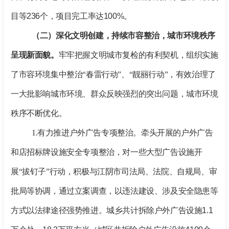
目等
236
个，项目完工率达
100%
。
（二）深化文明创建，持续市容整治，城市环境秩序
呈现新面貌。
牢牢把握文明城市复检的有利契机，组织实施
了市容环境集中整治“春雷行动”、“靓丽行动”，有效治理了
一大批影响城市环境、群众反映强烈的突出问题，城市环境
秩序不断优化。
1.
有力推进户外广告专项整治。
牵头开展的户外广告
和店招标牌设施安全专项整治，对一些大型广告设施开
展“拔钉子”行动，积极与江阴市司法局、法院、自规局、审
批局等协调，通过立案调查，以违法建设、涉及安全隐患等
方式以法律途径强势推进。城乡共计拆除户外广告设施
1.1