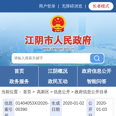
用户登录
|
无障碍浏览
|
长者模式
首页
江阴概况
政府信息公开
政务服务
政民互动
智能问答
当前位置：
首页
> 高新区 > 信息公开 > 政府信息公开目录
信息
01404053X/2020-
生成
2020-01-02
公
2020-
索引
00390
日期
开
01-03
号
日