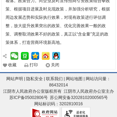
着落。政策合力。向企业及时宣传招商引资政策组合拳政
策、根据项目进展及时兑现政策，并加强分析研究，根据
周边发展态势和实际执行效果，对现有政策进行评估调
整，放大提升效果突出的政策、优化完善效果一般的政
策、调整取消效果不好的政策，真正以“含金量”充足的政
策体系，打造营商环境新高地。
收藏
打印
关闭
网站声明
|
隐私安全
|
联系我们
|
网站地图
| 网站访问量：
86432014
江阴市人民政府办公室版权所有 江阴市人民政府办公室主办
苏ICP备05002806号
苏公网安备32028102000565号
网站标识码：3202810016