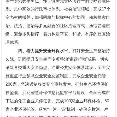
等一系列改革重点工作，健全完善区街合一的行政管理体
系、集中高效的行政审批体系。社会治理领域，完成17个
空壳村的撤并，加强网格与指挥中心的协同，积极探索自
治、法治、德治等多元融合的社区治理方式，压缩管理层
级，避免多头指挥，着力构建平安、和谐、有序的社区治
理体系。
四、着力提升安全环保水平。
打好安全生产整治持
久战。巩固提升安全生产专项整治“雷霆行动”成果，切实
消除各类重大安全隐患。注重公共安全体系建设，全面实
施重点行业领域企业安全总监制度，完成企业安全托管
200家，坚决遏制各类安全事故发生。打好生态环境保护
攻坚战。启动智慧环保信息化监管平台建设，全面完成市
下达的化工企业关停任务。完成100家企业环保体检、50
家企业环保托管。落实“一河一策”机制，确保东横河、寿