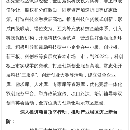
鉴先进地区试点经验，全面落实科技投入奖补、非上市股
份转让、股权和分红激励、固定资产加速折旧等优惠政
策。打造科技金融发展高地
。
推进科技信贷模式创新，形
成四级联动、错位支持、互为补充的科技金融体系。引入
科技保险机构，开展科技保险试点，营造良好金融服务环
境。积极引导和鼓励科技型中小企业在中小板、创业板、
新三板、科创板等多层次资本市场上市，到2022年，科创
板上市实现零的突破。打造创新创业服务高地。常态化开
展科技“三服务”、创新创业大赛等活动，建立健全企业
库、需求库、人才库、专家库等资源库，优化完善一体化
双创服务平台。举办政策宣传、项目路演、培训辅导等双
创菁英会活动，全方位助力创新驱动示范区建设。
深入推进项目攻坚行动，推动产业强区迈上新台
阶：