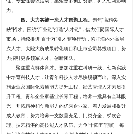
性、专业性会议活动，集聚更多创新资源，扩大创新影响
力。
四、大力实施一流人才集聚工程。
聚焦“高精尖
缺”招才。围绕“产业链”打造“人才链”，借力江阴国际人才
市场，持续推进“百千万”引才专项行动，紧盯海内外高层
次人才、大院大所成果转化项目和上市公司募投项目，努
力招引更多领军人才、创新团队。
聚焦重点群体育才。更加注重在科研一线、创新实践
中培育科技人才，让青年科技人才尽快脱颖而出。深入实
施企业家国际化素质能力提升工程、经营管理人才素质提
升工程、青年企业家基业长青工程，培养一批具有全球眼
光、开拓精神和创新能力的优秀企业家。着力发展和提升
成人教育，努力培养一支数量充足、门类齐全、梯次合
理、技艺精湛的高技能人才队伍。力争“十四五”期间，每