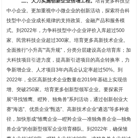
二、大力实施创新企业倍增工程。
培育更多科技型
中小企业。更加重视中小微企业的创新活动，探索符合科
技型中小企业成长规律的支持政策、金融产品和服务模
式。到2022年，力争科技型中小企业评价入库超过500
家、民营科技企业超过300家。培育更多高新技术企业。
全面推行“小升高”“高升规”，分类分层建设高企培育库；加
大科技项目引进力度，提高新引进项目的高企转换率，力
争新增企业、人才项目3年内高企认定率超过50%。到
2022年，全区高新技术企业数量在2019年基础上实现倍
增、突破250家。培育更多创新型领军企业。要探索开
展“寻找雏鹰、瞪羚、独角兽”系列活动，通过创新创业大
赛“海选”、优质企业“甄选”、高新技术企业“遴选”等多种途
径，加快形成“雏鹰企业—瞪羚企业—准独角兽企业—独角
兽企业”的创新型领军企业培育梯队。到2022年，确保雏