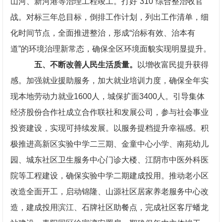
山河、新河港等治理工程竣工。打好“310”综合整治收官
战。对标三年总目标，倒排工作计划，列出工作清单，细
化时间节点，全面推进整治，形成“治标有效、治本有
道”的环境治理新常态，确保全区环境面貌实现明显提升。
五、不断改善人民生活质量。
以增收富民提升获得
感。加强就业援助服务，加大就业培训力度，确保全年实
现本地劳动力就业1600人，城保扩面3400人。引导集体
经济股份合作社成立合作联社和发展公司，参与社会事业
投资建设，实现可持续发展。以服务提档提升幸福感。积
极推进高新区实验中学二三期、金童中心小学、南苑幼儿
园、城东社区卫生服务中心门诊大楼、江阴市中医外科医
院等工程建设，确保实验中学二期建成投用。推动老小区
改造全面开工，启动锦隆、山源社区居家养老服务中心改
造，建成投用滨江、石牌社区助餐点，完成社区客厅蟠龙