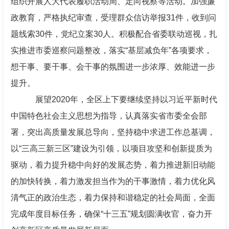
组织开展人大代表履职活动周、定向视察等活动。加强廉
政教育，严格执纪审查，受理群众信访举报31件，收到问
题线索30件，党纪立案30人。积极配合省委联动巡视，扎
实推进市委巡察问题整改，落实“基层减负年”各项要求，
想干事、要干事、会干事的氛围进一步浓厚、效能进一步
提升。
展望2020年，全区上下要继续坚持以习近平新时代
中国特色社会主义思想为指导，认真落实省市委全会部
署，突出高质量发展总导向，坚持稳中求进工作总基调，
以“三高三新三区”建设为引领，以项目攻坚和创新提质为
驱动，着力提升稳中向好的发展态势，着力推进新旧动能
的加快转换，着力激发担当作为的干事激情，着力优化风
清气正的政治生态，着力保持和谐稳定的社会局面，全面
完成年度目标任务，确保“十三五”规划圆满收官，奋力开