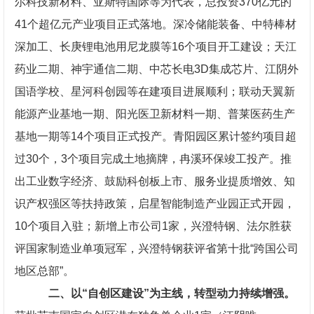
尔科技新材料、亚斯特国际等为代表，总投资370亿元的
41个超亿元产业项目正式落地。深冷储能装备、中特棒材
深加工、长庚锂电池用尼龙膜等16个项目开工建设；天江
药业二期、神宇通信二期、中芯长电3D集成芯片、江阴外
国语学校、星河科创园等在建项目进展顺利；联动天翼新
能源产业基地一期、阳光医卫新材料一期、普莱医药生产
基地一期等14个项目正式投产。青阳园区累计签约项目超
过30个，3个项目完成土地摘牌，冉溪环保竣工投产。推
出工业数字经济、鼓励科创板上市、服务业提质增效、知
识产权强区等扶持政策，启星智能制造产业园正式开园，
10个项目入驻；新增上市公司1家，兴澄特钢、法尔胜获
评国家制造业单项冠军，兴澄特钢获评省第十批“跨国公司
地区总部”。
二、以“自创区建设”为主线，转型动力持续增强。