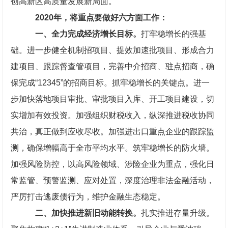
创高新区高质量发展新局面。
2020
年，将重点要做好六方面工作：
一、全力完成经济增长目标。
打牢稳增长的强基
础。进一步健全机制招项目、提效加速批项目、形成合力
建项目、跟踪督查管项目，完善中介招商、驻点招商，确
保完成“12345”的招商目标。抓牢稳增长的关键点。进一
步加快落地项目审批、审批项目入库、开工项目建设，切
实增加有效投资。加强组织财税收入，纵深推进税收协同
共治，真正做到应收尽收。加强进出口重点企业的跟踪监
测，确保增幅高于全市平均水平。筑牢稳增长的防火墙。
加强风险防控，以高风险领域、涉险企业为重点，强化日
常监管、预警监测、应对处置，深度治理非法金融活动，
严厉打击逃废债行为，维护金融生态稳定。
二、加快推进新旧动能转换。
扎实推进存量升级。