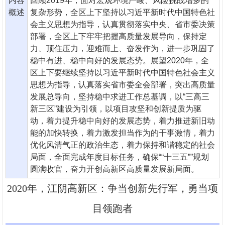
内容
回顾2019年，面对宏观环境严峻、风险挑战增多的
概述
复杂形势，全区上下坚持以习近平新时代中国特色社
会主义思想为指导，认真贯彻落实中央、省市委决策
部署，全区上下牢牢把握高质量发展导向，保持定
力、顶住压力，迎难而上、奋发作为，进一步巩固了
稳中有进、稳中向好的发展态势。展望2020年，全
区上下要继续坚持以习近平新时代中国特色社会主义
思想为指导，认真落实省市委全会部署，突出高质量
发展总导向，坚持稳中求进工作总基调，以“三高三
新三区”建设为引领，以项目攻坚和创新提质为驱
动，着力提升稳中向好的发展态势，着力推进新旧动
能的加快转换，着力激发担当作为的干事激情，着力
优化风清气正的政治生态，着力保持和谐稳定的社会
局面，全面完成年度目标任务，确保““十三五””规划
圆满收官，奋力开创高新区高质量发展新局面。
2020年，江阴高新区：争当创新先行军，勇当项
目领跑者