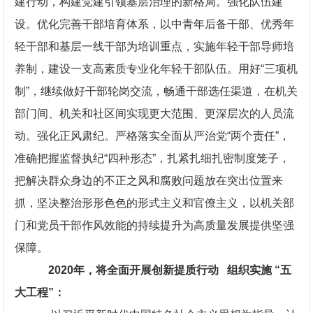
建行动，构建党建引领基层治理的新格局。强化队伍建
设。优化完善干部培育体系，以中青年后备干部、优秀年
轻干部和基层一线干部为培训重点，实施年轻干部导师培
养制，建设一支高素质专业化年轻干部队伍。用好“三项机
制”，继续做好干部轮岗交流，畅通干部选任渠道，在机关
部门间、机关和社区间实现更大范围、更深层次的人员流
动。强化正风肃纪。严格落实全面从严治党“两个责任”，
准确把握监督执纪“四种形态”，扎紧扎细扎密制度笼子，
把解决群众身边的不正之风和腐败问题放在突出位置来
抓，坚决整治形形色色的形式主义和官僚主义，以机关部
门和党员干部作风效能的持续提升为高质量发展提供坚强
保障。
2020
年，将全面开展创新提质行动
组织实施
“五
大工程”：