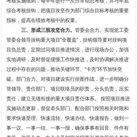
考核实施细则，每半年进行一次日常动态考核，并与年底
综合考核挂钩，把项目攻坚作为部门综合目标考核的重要
指标，提高在绩效考核中的权重。
三、形成三股攻坚合力。
管委会合力。实现党工委
管委会领导挂钩重大项目“全覆盖”，挂钩领导要对挂钩项
目负总责，定期过问项目推进情况，进行现场办公，加强
实地调研，及时督促缓慢工作快推进，及时协调解决推进
过程中存在的问题，推动关键环节、“卡壳”环节加快突
破。部门合力。对项目建设实行挂图作战，进一步明确分
管领导、责任部门、项目联络员的职责，分头负责，压实
责任，建立无缝衔接的重大项目责任体系。 按照项目推进
实施动态更新，督促牵头部门、配合部门按照相关时限和
要求快速受理、快速流转、快速办结、快速报告，做到一
事一议、一事一结、一事一报，确保事事有回音、件件有