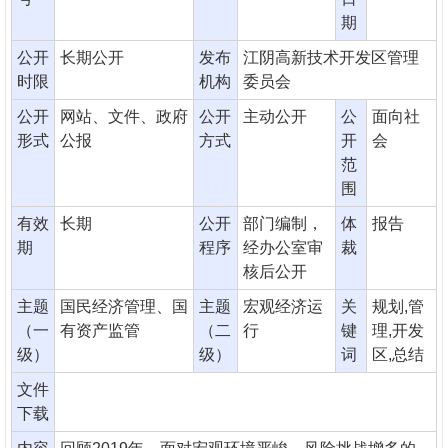
期
公开
长期公开
发布
江阴高新技术开发区管理
时限
机构
委员会
公开
网站、文件、政府
公开
主动公开
公
面向社
形式
公报
方式
开
会
范
围
有效
长期
公开
部门编制，
体
报告
期
程序
经办公室审
裁
核后公开
主题
国民经济管理、国
主题
宏观经济运
关
规划,管
（一
有资产监管
（二
行
键
理,开发
级）
级）
词
区,总结
文件
下载