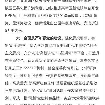
站建设。青阳园区徐家湾安置房一期确保年内主体竣工。
以园区美化提升满意度。加快推进高新区新城镇综合开发
PPP项目，完成萧山路等7条道路的路面改造，启动朝阳
路、星河路建设，确保蟠龙山公园年底出形象。完成拆迁
5万平方米。
六、全面从严加强党的建设。
强化思想引领。突
出“两个维护”，深入学习贯彻习近平新时代中国特色社会
主义思想，充分依托“高新讲坛”“书记讲堂”等平台，打造具
有高新特色、贴近高新发展的理论学习体系。常态落实意
识形态工作“22212”机制，健全完善舆情月报、分析研判
等制度，推动意识形态工作责任制落细落实。强化基层基
础。高质量完成“高新红色先锋”基层党组织强基提质增效
三年行动计划。深化“两新”组织党建工作攻坚提质行动计
划，形成一批“两新”党建特色品牌。实施“大党委制”融联共