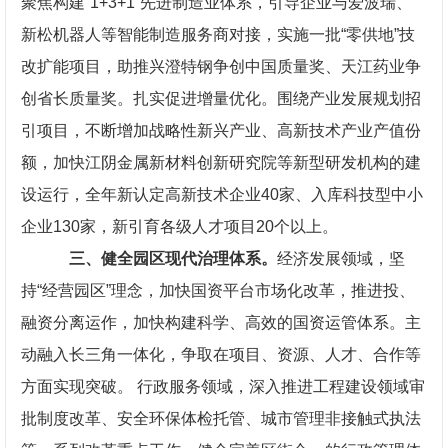
聚焦构建“1+3+1”先进制造业体系，引导企业与爱波瑞、
新松机器人等智能制造服务商对接，实施一批“零供地”技
改扩能项目，助推兴澄特钢争创中国质量奖、天江药业争
创省长质量奖。扎实促进增量优化。围绕产业发展规划招
引项目，不断增加战略性新兴产业、高新技术产业产值份
额，加快江阴金属新材料创新研究院等新型研发机构的建
设运行，全年新认定高新技术企业40家、入库科技型中小
企业130家，新引育各级人才项目20个以上。
三、健全园区现代治理体系。
经济发展领域，坚
持“经营园区”理念，加快国资平台市场化改革，推进投、
融资分离运作，加快构建科学、高效的国资运管体系。主
动融入长三角一体化，争取在项目、资源、人才、合作等
方面实现突破。 行政服务领域，深入推进工程建设领域审
批制度改革、安全环保体检托管、城市管理非接触式执法