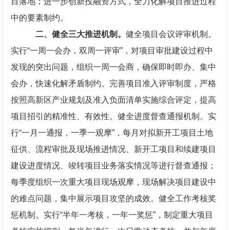
目落地；进一步创新投融资方式，全力化解项目推进过程
中的要素制约。
二、健全三大推进机制。
健全项目会议评审机制。
实行“一周一会办，双周一评审”，对项目审批建设过程中
发现的突出问题，组织一周一会商，确保即时即办、集中
会办，快速化解矛盾制约。完善项目准入评审制度，严格
按照高新区产业规划及准入负面清单实施综合评定，提高
项目招引的精准性、有效性。健全进度督查通报机制。实
行“一月一通报，一季一观摩”，每月对拟新开工项目土地
征供、流程审批及现场推进情况、新开工项目和续建项目
建设进度情况、竣转项目业务落实情况等进行督查通报；
每季度组织一次重大项目现场观摩，现场解决项目建设中
的难点问题，集中展示项目攻坚的成效。健全工作考核奖
惩机制。实行“半年一考核，一年一奖惩”，制定重大项目