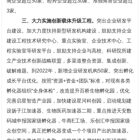
鹰企业超过50家、瞪羚企业超过30家、准独角兽企业超过
3家。
三、大力实施创新载体升级工程。
突出企业研发平
台建设。加大力度扶持新型研发机构建设，鼓励支持企业
建设工程技术研究中心、重点实验室、企业技术中心、工
程实验室等研发平台，鼓励支持企业与高校、科研院所建
立产业技术创新战略联盟，多渠道整合资源、集成创新、
破解难题。到2022年，新增企业研发机构50家。突出孵化
成长平台优化。按照“资源+资金+团队”标准，对现有各类
孵化器组织“全身体检”，改造提升百桥生物孵化园，优化
完善启星智造产业园，加快建设星河科创园，启动规划建
设扬子江加速器、生物医药加速器二期，重点推进天安数
码城申报国家级孵化器，牛商E工场、乐创汇申报国家级
众创空间，真正把孵化器变成一个个项目产出的加速器。