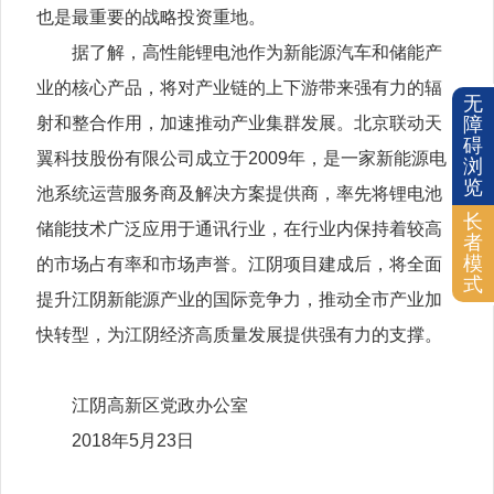
也是最重要的战略投资重地。
据了解，高性能锂电池作为新能源汽车和储能产
业的核心产品，将对产业链的上下游带来强有力的辐
无
射和整合作用，加速推动产业集群发展。北京联动天
障
碍
翼科技股份有限公司成立于2009年，是一家新能源电
浏
览
池系统运营服务商及解决方案提供商，率先将锂电池
长
储能技术广泛应用于通讯行业，在行业内保持着较高
者
模
的市场占有率和市场声誉。江阴项目建成后，将全面
式
提升江阴新能源产业的国际竞争力，推动全市产业加
快转型，为江阴经济高质量发展提供强有力的支撑。
江阴高新区党政办公室
2018年5月23日