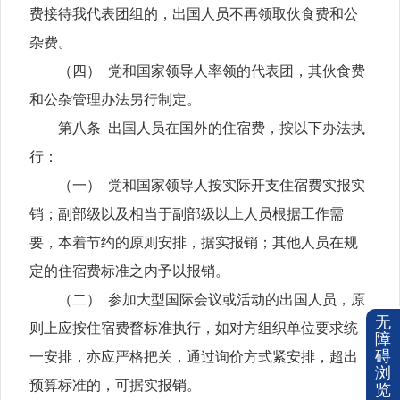
费接待我代表团组的，出国人员不再领取伙食费和公
杂费。
（四） 党和国家领导人率领的代表团，其伙食费
和公杂管理办法另行制定。
第八条 出国人员在国外的住宿费，按以下办法执
行：
（一） 党和国家领导人按实际开支住宿费实报实
销；副部级以及相当于副部级以上人员根据工作需
要，本着节约的原则安排，据实报销；其他人员在规
定的住宿费标准之内予以报销。
（二） 参加大型国际会议或活动的出国人员，原
无
则上应按住宿费瞀标准执行，如对方组织单位要求统
障
碍
一安排，亦应严格把关，通过询价方式紧安排，超出
浏
预算标准的，可据实报销。
览