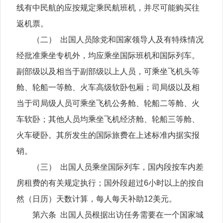
线有中民航的应按规定乘民航班机，并尽可能购买往
返机票。
（二） 出国人员除党和国家领导人及有特殊情况
经批准乘坐专机外，均应乘坐国际班机和国际列车。
副部级以及相当于副部级以上人员，可乘坐飞机头等
舱、轮船一等舱、火车高级软卧包厢；司局级以及相
当于司局级人员可乘坐飞机公务舱、轮船二等舱、火
车软卧；其他人员均乘坐飞机经济舱、轮船三等舱、
火车硬卧。其所发生的国际旅费在上述标准内据实报
销。
（三） 出国人员乘坐国际列车，国内段按车内差
房租费的有关规定执行；国外段超过6小时以上的按自
然（日历）天数计算，每人每天补助12美元。
第六条 出国人员根据出访任务需要在一个国家城