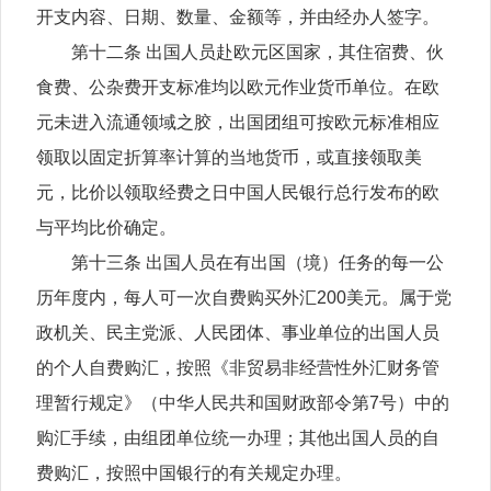
开支内容、日期、数量、金额等，并由经办人签字。
第十二条 出国人员赴欧元区国家，其住宿费、伙
食费、公杂费开支标准均以欧元作业货币单位。在欧
元未进入流通领域之胶，出国团组可按欧元标准相应
领取以固定折算率计算的当地货币，或直接领取美
元，比价以领取经费之日中国人民银行总行发布的欧
与平均比价确定。
第十三条 出国人员在有出国（境）任务的每一公
历年度内，每人可一次自费购买外汇200美元。属于党
政机关、民主党派、人民团体、事业单位的出国人员
的个人自费购汇，按照《非贸易非经营性外汇财务管
理暂行规定》（中华人民共和国财政部令第7号）中的
购汇手续，由组团单位统一办理；其他出国人员的自
费购汇，按照中国银行的有关规定办理。