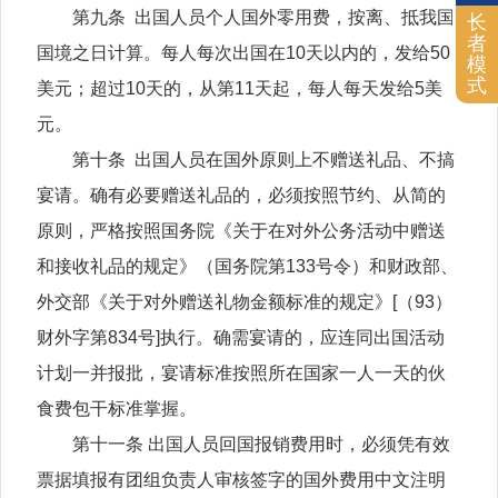
第九条 出国人员个人国外零用费，按离、抵我国
长
者
国境之日计算。每人每次出国在10天以内的，发给50
模
式
美元；超过10天的，从第11天起，每人每天发给5美
元。
第十条 出国人员在国外原则上不赠送礼品、不搞
宴请。确有必要赠送礼品的，必须按照节约、从简的
原则，严格按照国务院《关于在对外公务活动中赠送
和接收礼品的规定》（国务院第133号令）和财政部、
外交部《关于对外赠送礼物金额标准的规定》[（93）
财外字第834号]执行。确需宴请的，应连同出国活动
计划一并报批，宴请标准按照所在国家一人一天的伙
食费包干标准掌握。
第十一条 出国人员回国报销费用时，必须凭有效
票据填报有团组负责人审核签字的国外费用中文注明