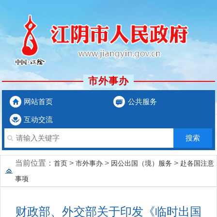
市外事办
网站首页
公共服务
互动交流
当前位置：
>
>
>
首页
市外事办
因公出国（境）服务
赴各国注意
事项
财政部、外交部关于印发《临时出国