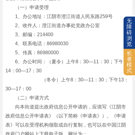
（一）申请受理
1、办公地址：江阴市澄江街道人民东路259号
无
2、收件人：澄江街道办事处党政办公室
障
碍
3、邮编：214400
浏
4、联系电话：86980030
览
5、传真：86980000
长
者
6、办公时间：（夏令）上午8：30—11：30；下午
模
式
14：00—17：30
（冬令）上午8：30—11：30；下午13：
30—17：00
（二）申请方式
向本街道提出政府信息公开申请的，应填写《江阴市
政府信息公开申请表》（以下简称《申请表》）。《申请
表》可以在受理机构领取或自行复制，也可以在中国江阴
政府门户网站上下载电子版，网址为：