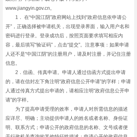
www.jiangyin.gov.cn。
1． 在“中国江阴”政府网站上找到“政府信息依申请公
开”，正确选择被申请机关，出现登录界面，输入用户名和
密码进行登录。登录成功后，按照页面要求填写相应内
容，最后填写“验证码”，点击“提交”。注意事项：如果申请
人还不是“中国江阴”的注册用户，请及时注册，并记住注册
信息。
2．信函、传真申请。申请人通过信函方式提出申请
的，请在信封左下角注明“政府信息公开申请”的字样；申请
人通过传真方式提出申请的，请相应注明“政府信息公开申
请”的字样。
为了提高申请受理的效率，申请人对所需信息的描述
应详尽、明确；主动提供申请人的姓名或者名称、身份证
明、联系方式；申请公开的政府信息的名称、文号或者便
于行政机关查询的其他特征性描述；申请公开的政府信息